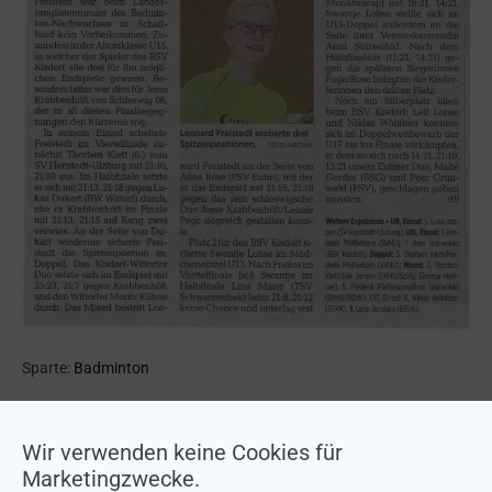
Sparte:
Badminton
← Pound® – Generation Pound startet
Basketball – Wichtige Siege für die BSG →
Wir verwenden keine Cookies für
Marketingzwecke.