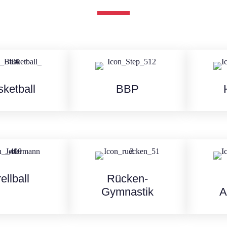
ketball
BBP
ellball
Rücken-
Gymnastik
A