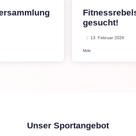
versammlung
Fitnessrebel
gesucht!
13. Februar 2026
Mehr
Unser Sportangebot