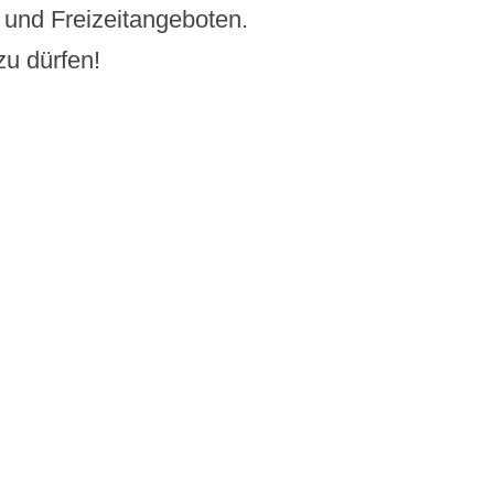
- und Freizeitangeboten.
zu dürfen!