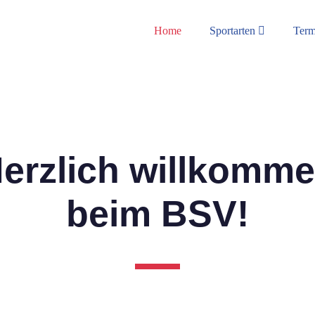
Home
Sportarten
Ter
erzlich willkomm
beim BSV!