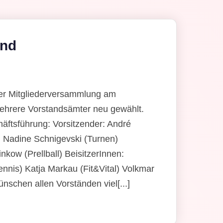
and
er Mitgliederversammlung am
ehrere Vorstandsämter neu gewählt.
äftsführung: Vorsitzender: André
 Nadine Schnigevski (Turnen)
nkow (Prellball) BeisitzerInnen:
nnis) Katja Markau (Fit&Vital) Volkmar
nschen allen Vorständen viel[...]