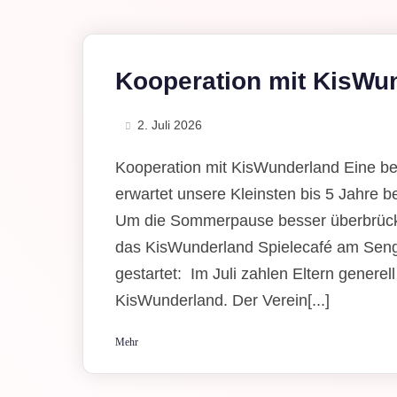
Kooperation mit KisWu
2. Juli 2026
Kooperation mit KisWunderland Eine be
erwartet unsere Kleinsten bis 5 Jahre b
Um die Sommerpause besser überbrück
das KisWunderland Spielecafé am Seng
gestartet: Im Juli zahlen Eltern generell 
KisWunderland. Der Verein[...]
Mehr