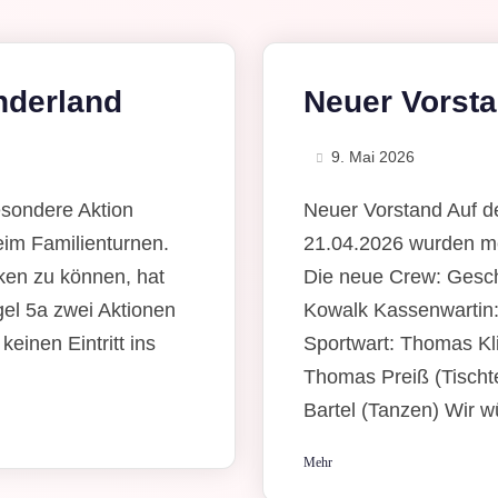
nderland
Neuer Vorst
9. Mai 2026
sondere Aktion
Neuer Vorstand Auf d
eim Familienturnen.
21.04.2026 wurden m
en zu können, hat
Die neue Crew: Gesch
el 5a zwei Aktionen
Kowalk Kassenwartin:
keinen Eintritt ins
Sportwart: Thomas Kli
Thomas Preiß (Tischte
Bartel (Tanzen) Wir wü
Mehr