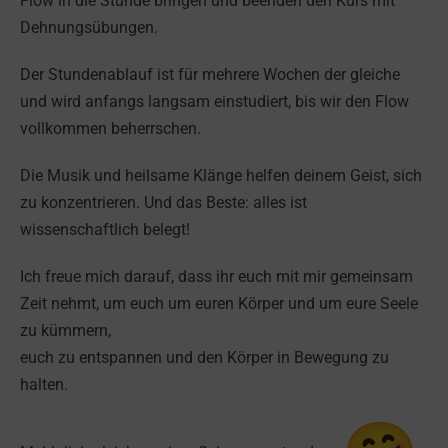
Flow in die Stunde bringen und beenden den Kurs mit
Dehnungsübungen.
Der Stundenablauf ist für mehrere Wochen der gleiche
und wird anfangs langsam einstudiert, bis wir den Flow
vollkommen beherrschen.
Die Musik und heilsame Klänge helfen deinem Geist, sich
zu konzentrieren. Und das Beste: alles ist
wissenschaftlich belegt!
Ich freue mich darauf, dass ihr euch mit mir gemeinsam
Zeit nehmt, um euch um euren Körper und um eure Seele
zu kümmern,
euch zu entspannen und den Körper in Bewegung zu
halten.