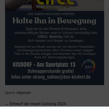
Sparte:
Allgemein
← Entwurf der neuen Satzung 2024