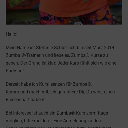
Hallo!
Mein Name ist Stefanie Schulz, ich bin seit März 2014
Zumba ®-Trainerin und liebe es, Zumba® Kurse zu
geben. Der Grund ist klar: Jeder Kurs fühlt sich wie eine
Party an!
Derzeit habe ich Kurslizenzen für Zumba®.
Komm und mach mit, ich garantiere Dir, Du wirst einen
Riesenspaß haben!
Bei Interesse ist auch ein Zumba®-Kurs vormittags
möglich, bitte melden. Eine Anmeldung zu den